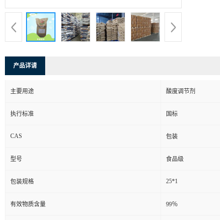
产品详请
主要用途
酸度调节剂
执行标准
国标
CAS
包装
型号
食品级
25*1
包装规格
有效物质含量
99％