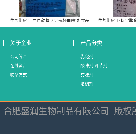
优势供应 江西百勤牌D-异抗坏血酸钠 食品
优势供应 亚科宝牌
级抗氧化剂
关于企业
产品分类
公司简介
乳化剂
在线留言
酸味剂 调节剂
联系方式
甜味剂
增稠剂
合肥盛润生物制品有限公司
版权所有