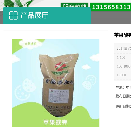
产品展厅
苹果酸
起订量 (
1-100
100-1000
≥1000
产地：
中
发布日期
更新日期