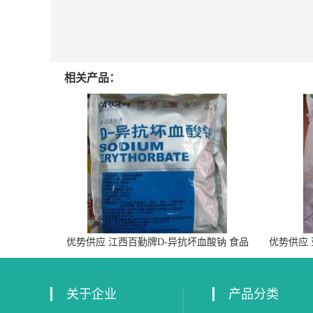
相关产品：
优势供应 江西百勤牌D-异抗坏血酸钠 食品
优势供应
级抗氧化剂
关于企业
产品分类