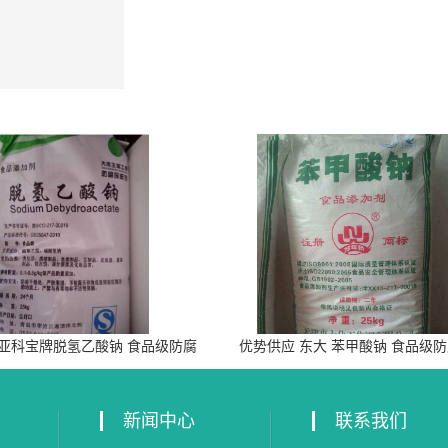
 亚科宝牌脱氢乙酸钠 食品级防腐
优势供应 东大 苯甲酸钠 食品级
剂
新闻中心
联系我们