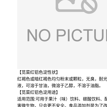
【苋菜红铝色淀性状】
红褐色或暗红褐色均匀粉末或颗粒，无臭，耐光
液，可溶于甘油，微溶于乙醇，不溶于油脂。
【苋菜红铝色淀用途】
适用范围:可用于果汁（味）饮料、碳酸饮料、
害微生物，只会更不安全。食品添加剂是为了