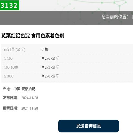
您当前的位置：
苋菜红铝色淀 食用色素着色剂
起订量 (公斤)
价格
1-100
￥
276 /公斤
100-1000
￥
273 /公斤
≥1000
￥
270 /公斤
产地：
中国 安徽合肥
发布日期：
2024-11-28
更新日期：
2024-11-28
发送咨询信息