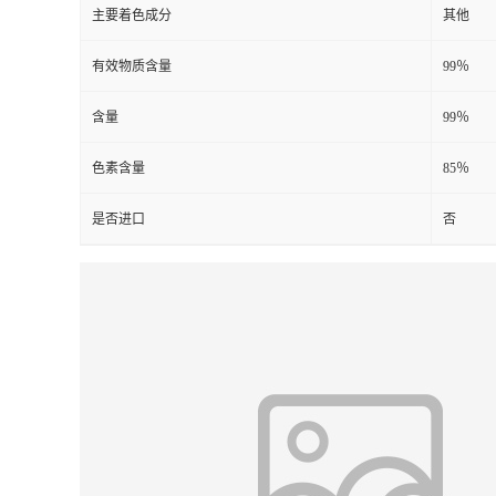
主要着色成分
其他
有效物质含量
99％
含量
99％
色素含量
85％
是否进口
否