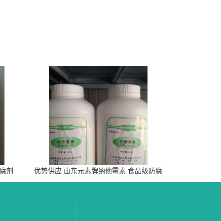
防腐剂
优势供应 山东元素牌纳他霉素 食品级防腐
剂