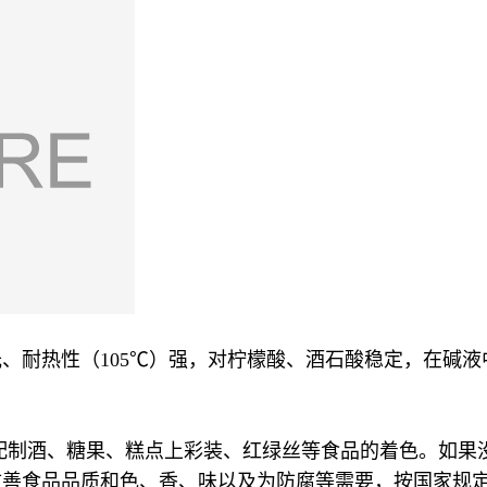
、耐热性（105℃）强，对柠檬酸、酒石酸稳定，在碱
配制酒、糖果、糕点上彩装、红绿丝等食品的着色。如果
改善食品品质和色、香、味以及为防腐等需要，按国家规