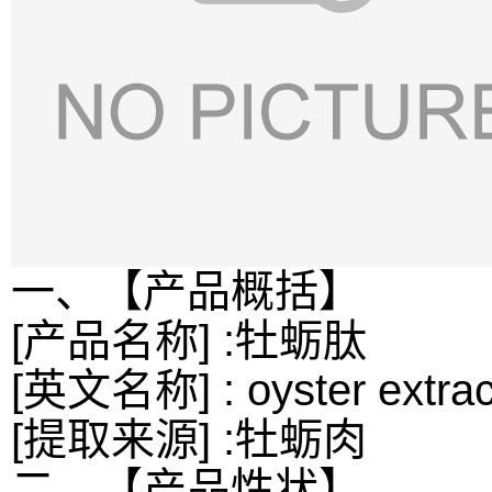
一、【产品概括】
[产品名称] :牡蛎肽
[英文名称] : oyster extrac
[提取来源] :牡蛎肉
二、【产品性状】