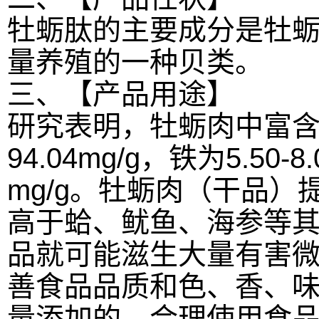
牡蛎肽的主要成分是牡
量养殖的一种贝类。
三、【产品用途】
研究表明，牡蛎肉中富含
94.04mg/g，铁为5.50-8
mg/g。牡蛎肉（干品）提
高于蛤、鱿鱼、海参等
品就可能滋生大量有害
善食品品质和色、香、
量添加的。合理使用食