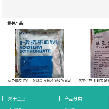
相关产品：
优势供应 江西百勤牌D-异抗坏血酸钠 食品
优势供应 亚科宝牌
级抗氧化剂
关于企业
产品分类