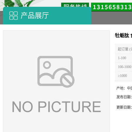
产品展厅
牡蛎肽
起订量 (
1-100
100-1000
≥1000
产地：
中
发布日期
更新日期