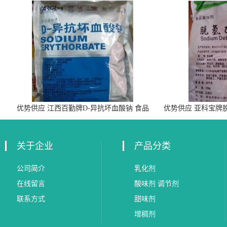
优势供应 江西百勤牌D-异抗坏血酸钠 食品
优势供应 亚科宝牌
级抗氧化剂
关于企业
产品分类
公司简介
乳化剂
在线留言
酸味剂 调节剂
联系方式
甜味剂
增稠剂