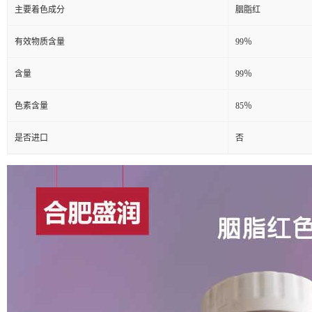
主要着色成分
胭脂红
有效物质含量
99％
含量
99％
色素含量
85％
是否进口
否