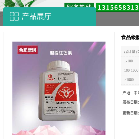
产品展厅
食品级
起订量 (
1-100
100-1000
≥1000
产地：
中
发布日期
更新日期