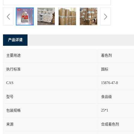
产品详请
主要用途
着色剂
执行标准
国标
CAS
15876-47-8
型号
食品级
25*1
包装规格
来源
合成着色剂