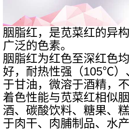
胭脂红，是苋菜红的异构体。
广泛的色素。
胭脂红为红色至深红色
好，耐热性强（105℃
于甘油，微溶于酒精，
着色性能与苋菜红相似
酒、碳酸饮料、糖果、
于肉干、肉脯制品、水