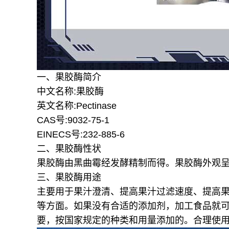
一、果胶酶简介
中文名称:果胶酶
英文名称:Pectinase
CAS号:9032-75-1
EINECS号:232-885-6
二、果胶酶性状
果胶酶由黑曲霉经发酵精制而得。果胶酶外观
三、果胶酶用途
主要用于果汁澄清、提高果汁过滤速度、提高
等方面。如果没有合适的添加剂，加工食品就
要，按国家规定的种类和用量添加的。合理使