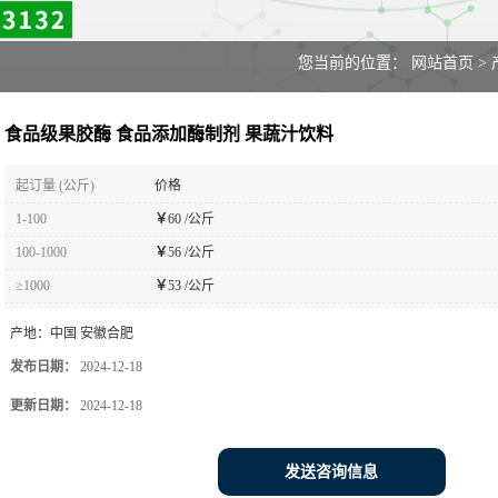
您当前的位置：
网站首页
>
食品级果胶酶 食品添加酶制剂 果蔬汁饮料
起订量 (公斤)
价格
1-100
￥
60 /公斤
100-1000
￥
56 /公斤
≥1000
￥
53 /公斤
产地：
中国 安徽合肥
发布日期：
2024-12-18
更新日期：
2024-12-18
发送咨询信息