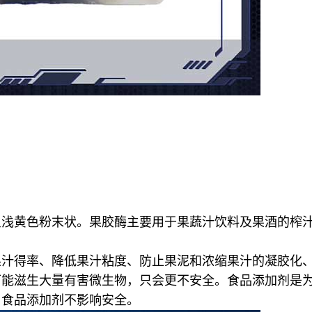
呈浅黄色粉末状。果胶酶主要用于果蔬汁饮料及果酒的榨
果汁得率、降低果汁粘度、防止果泥和浓缩果汁的凝胶化
可能滋生大量有害微生物，只会更不安全。食品添加剂是
用食品添加剂不影响安全。