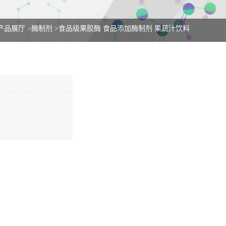
产品展厅
>
酶制剂
>
食品级果胶酶 食品添加酶制剂 果蔬汁饮料