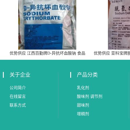
优势供应 江西百勤牌D-异抗坏血酸钠 食品
优势供应 亚科宝牌
级抗氧化剂
关于企业
产品分类
公司简介
乳化剂
在线留言
酸味剂 调节剂
联系方式
甜味剂
增稠剂