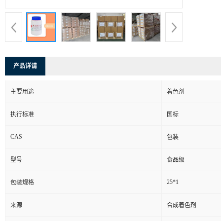
产品详请
主要用途
着色剂
执行标准
国标
CAS
包装
型号
食品级
25*1
包装规格
来源
合成着色剂