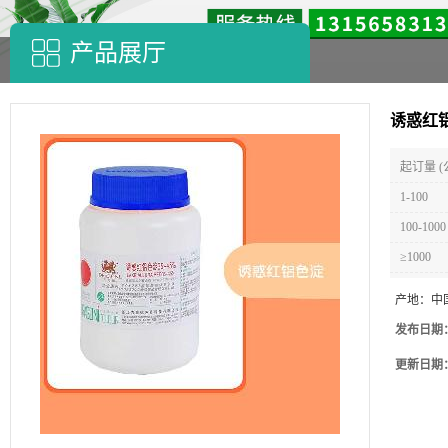
产品展厅
诱惑红
起订量 (
1-100
100-1000
≥1000
产地：
中
发布日期
更新日期