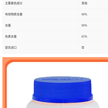
主要着色成分
其他
有效物质含量
99％
含量
99％
色素含量
85％
是否进口
否