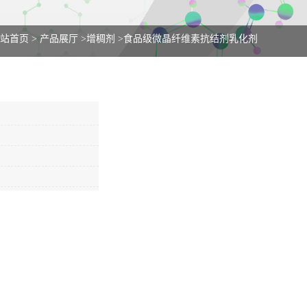
站首页
>
产品展厅
>
增稠剂
>
食品级微晶纤维素抗结剂乳化剂