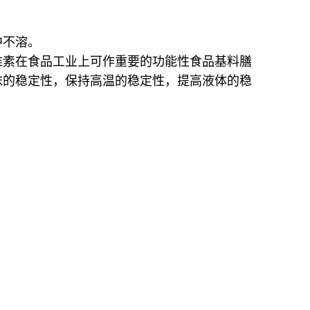
中不溶。
维素在食品工业上可作重要的功能性食品基料膳
沫的稳定性，保持高温的稳定性，提高液体的稳