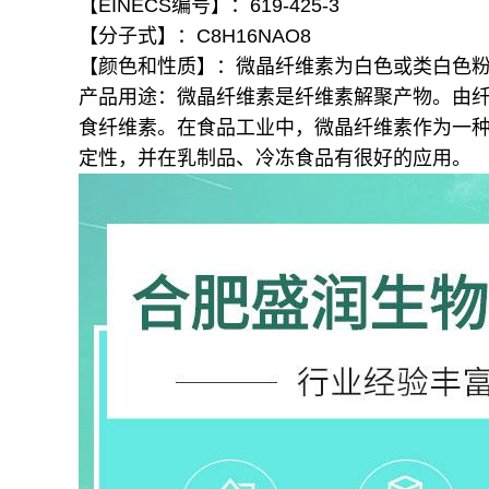
【EINECS编号】：619-425-3
【分子式】：C8H16NAO8
【颜色和性质】：微晶纤维素为白色或类白色
产品用途：
微晶纤维素是纤维素解聚产物。由
食纤维素。
在食品工业中，微晶纤维素作为一
定性，并在乳制品、冷冻食品有很好的应用
。