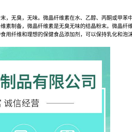
粉末，无臭，无味。微晶纤维素在水、乙醇、丙酮或甲苯
纤维素制备，微晶纤维素是无臭无味的结晶粉末。微晶纤
种食用纤维和理想的保健食品添加剂，可以保持乳化和泡