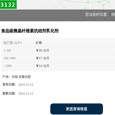
您当前的位置：
网
食品级微晶纤维素抗结剂乳化剂
起订量 (公斤)
价格
1-100
￥
20 /公斤
100-1000
￥
17 /公斤
≥1000
￥
14 /公斤
产地：
中国 安徽合肥
发布日期：
2024-12-14
更新日期：
2024-12-14
发送咨询信息