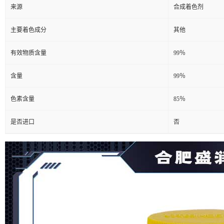
来源
合成着色剂
主要着色成分
其他
有效物质含量
99％
含量
99％
色素含量
85％
是否进口
否