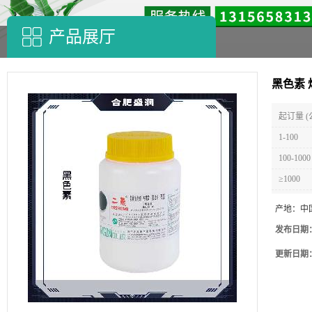
产品展厅
黑色素
起订量 (
1-100
100-1000
≥1000
产地：
中
发布日期
更新日期