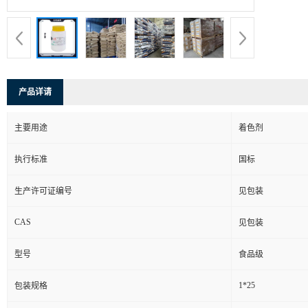
产品详请
主要用途
着色剂
执行标准
国标
生产许可证编号
见包装
CAS
见包装
型号
食品级
1*25
包装规格