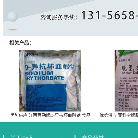
相关产品：
优势供应 江西百勤牌D-异抗坏血酸钠 食品
优势供应 亚科宝牌
级抗氧化剂