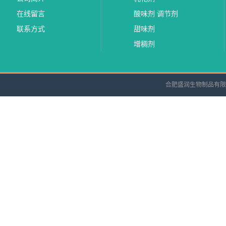
在线留言
酸味剂 调节剂
联系方式
甜味剂
增稠剂
合肥盛润生物制品有限