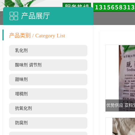
产品展厅
产品类别 / Category List
乳化剂
酸味剂 调节剂
甜味剂
增稠剂
优势供应 亚科
抗氧化剂
防腐剂