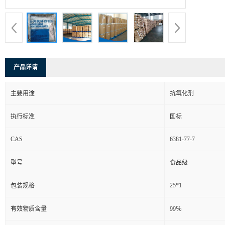
产品详请
主要用途
抗氧化剂
执行标准
国标
CAS
6381-77-7
型号
食品级
25*1
包装规格
有效物质含量
99％