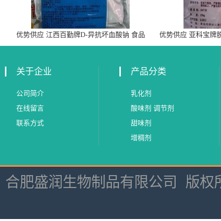
优势供应 江西百勤牌D-异抗坏血酸钠 食品
优势供应 亚科宝牌
级抗氧化剂
关于企业
产品分类
公司简介
乳化剂
在线留言
酸味剂 调节剂
联系方式
甜味剂
增稠剂
合肥盛润生物制品有限公司
版权所有