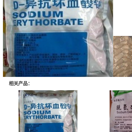
相关产品：