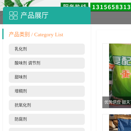
产品展厅
产品类别 / Category List
乳化剂
酸味剂 调节剂
甜味剂
增稠剂
优势供应 甜天
抗氧化剂
防腐剂