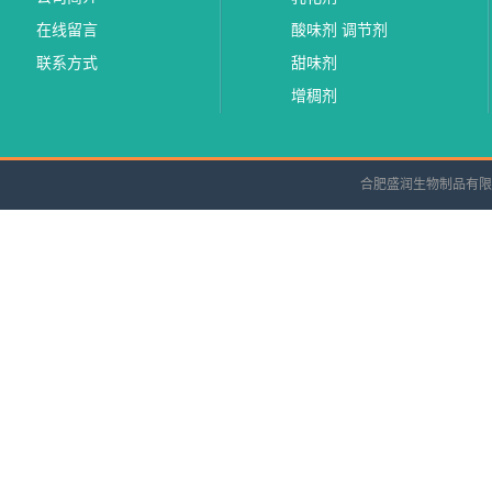
在线留言
酸味剂 调节剂
联系方式
甜味剂
增稠剂
合肥盛润生物制品有限