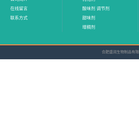
在线留言
酸味剂 调节剂
联系方式
甜味剂
增稠剂
合肥盛润生物制品有限