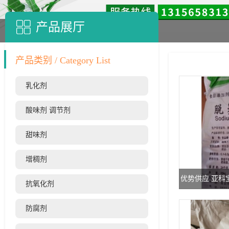
产品展厅
产品类别 / Category List
乳化剂
酸味剂 调节剂
甜味剂
增稠剂
优势供应 亚科
抗氧化剂
防腐剂