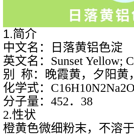
1.简介
中文名：日落黄铝色淀
英文名：Sunset Yellow; C.I
别 称：晚霞黄，夕阳黄
化学式：C16H10N2Na2O
分子量：452．38
2.性状
橙黄色微细粉末，不溶