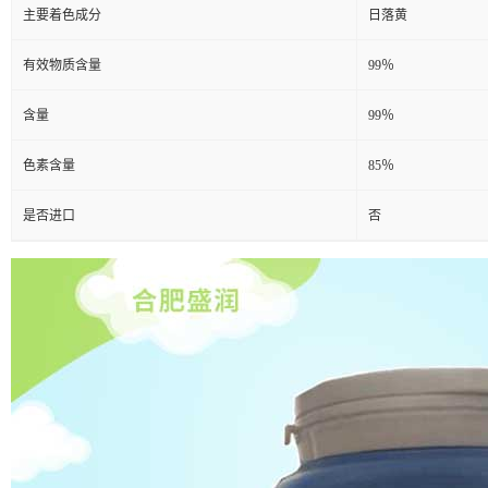
主要着色成分
日落黄
有效物质含量
99％
含量
99％
色素含量
85％
是否进口
否