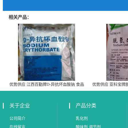
相关产品：
优势供应 江西百勤牌D-异抗坏血酸钠 食品
优势供应 亚科宝牌
级抗氧化剂
关于企业
产品分类
公司简介
乳化剂
在线留言
酸味剂 调节剂