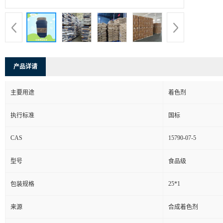
产品详请
主要用途
着色剂
执行标准
国标
CAS
15790-07-5
型号
食品级
25*1
包装规格
来源
合成着色剂