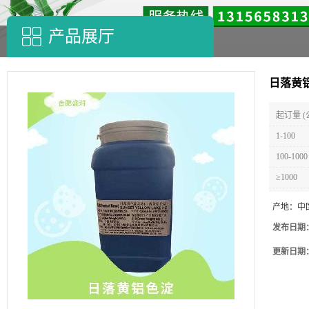
产品展厅
日落黄
起订量 (
1-100
100-1000
≥1000
产地：
中
发布日期
更新日期