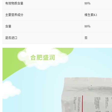
有效物质含量
99％
主要营养成分
维生素K1
含量
99％
是否进口
否