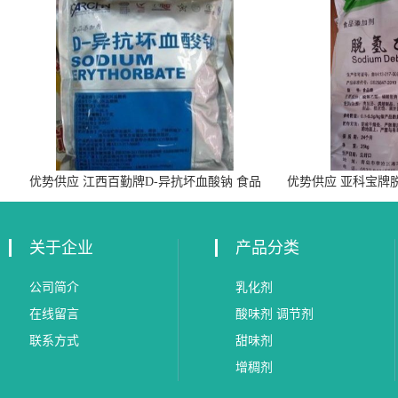
优势供应 江西百勤牌D-异抗坏血酸钠 食品
优势供应 亚科宝牌
级抗氧化剂
关于企业
产品分类
公司简介
乳化剂
在线留言
酸味剂 调节剂
联系方式
甜味剂
增稠剂