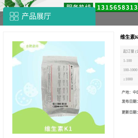
产品展厅
维生素K
起订量 (
1-100
100-1000
≥1000
产地：
中
发布日期
更新日期