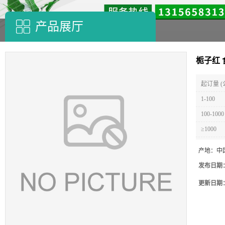
产品展厅
栀子红
起订量 (
1-100
100-1000
≥1000
产地：
中
发布日期
更新日期