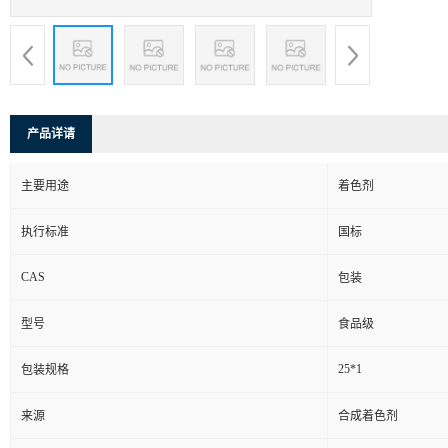
产品详请
主要用途
着色剂
执行标准
国标
CAS
包装
型号
食品级
25*1
包装规格
来源
合成着色剂