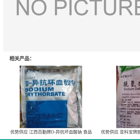
相关产品：
优势供应 江西百勤牌D-异抗坏血酸钠 食品
优势供应 亚科宝牌
级抗氧化剂