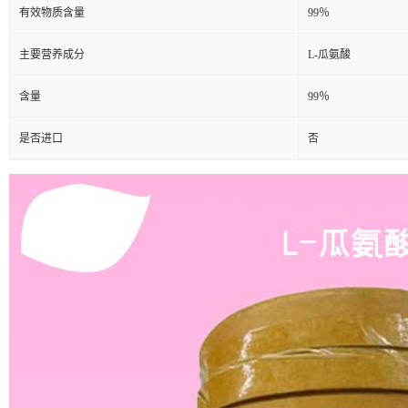
有效物质含量
99％
主要营养成分
L-瓜氨酸
含量
99％
是否进口
否