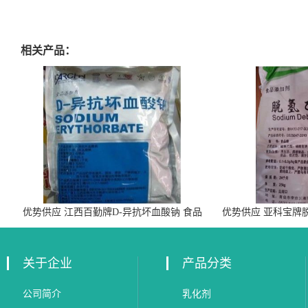
相关产品：
优势供应 江西百勤牌D-异抗坏血酸钠 食品
优势供应 亚科宝牌
级抗氧化剂
关于企业
产品分类
公司简介
乳化剂