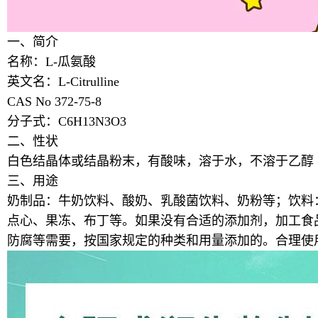
一、简介
名称：L-瓜氨酸
英文名：L-Citrulline
CAS No 372-75-8
分子式：C6H13N3O3
二、性状
白色结晶体或结晶粉末，有酸味，溶于水，不溶于乙醇
三、用途
奶制品：牛奶饮料、酸奶、乳酸菌饮料、奶粉等；
饮料
点心、果冻、布丁等
。如果没有合适的添加剂，加工食
防腐等需要，按国家规定的种类和用量添加的。合理使