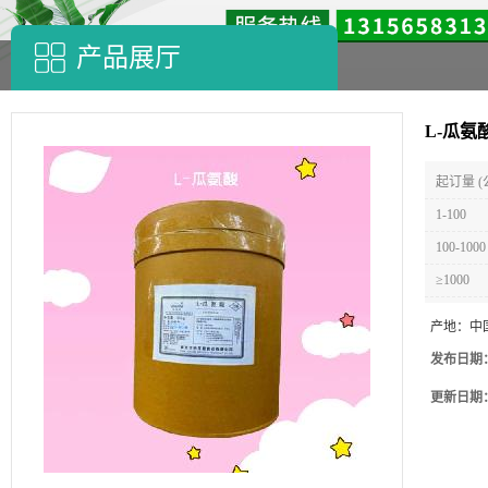
产品展厅
L-瓜氨
起订量 (
1-100
100-1000
≥1000
产地：
中
发布日期
更新日期