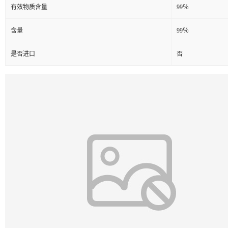
有效物质含量
99％
含量
99％
是否进口
否