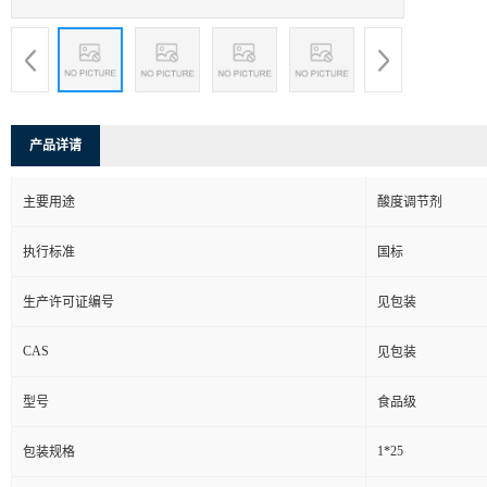
产品详请
主要用途
酸度调节剂
执行标准
国标
生产许可证编号
见包装
CAS
见包装
型号
食品级
1*25
包装规格