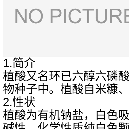
1.简介
植酸又名环已六醇六磷酸
物种子中。植酸自米糠
2.性状
植酸为有机钠盐，白色
碱性。化学性质纯白色颗