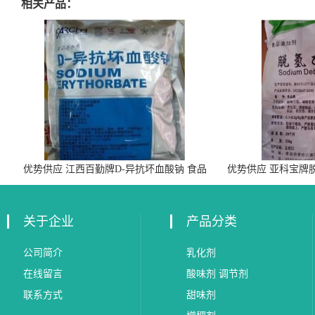
相关产品：
优势供应 江西百勤牌D-异抗坏血酸钠 食品
优势供应 亚科宝牌
级抗氧化剂
关于企业
产品分类
公司简介
乳化剂
在线留言
酸味剂 调节剂
联系方式
甜味剂