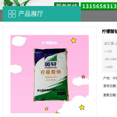
产品展厅
柠檬酸钠
起订量 (
1-100
100-1000
≥1000
产地：
中
发布日期
更新日期