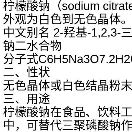
柠檬酸钠（sodium c
外观为白色到无色晶体
中文别名 2-羟基-1,2
钠二水合物
分子式C6H5Na3O7.2H2
二、性状
无色晶体或白色结晶粉
三、用途
柠檬酸钠在食品、饮料
中，可替代三聚磷酸钠