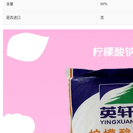
含量
99％
是否进口
否