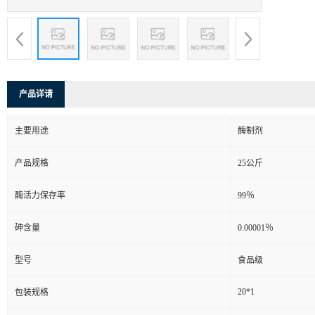
产品详请
主要用途
酶制剂
产品规格
25公斤
酶活力保存率
99％
砷含量
0.00001％
型号
食品级
20*1
包装规格