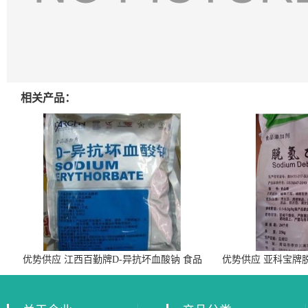
相关产品：
优势供应 江西百勤牌D-异抗坏血酸钠 食品
优势供应 亚科宝牌
级抗氧化剂