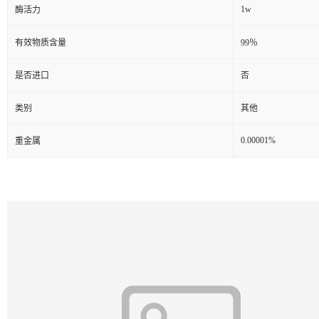
1w
酶活力
有效物质含量
99％
是否进口
否
类别
其他
0.00001%
重金属