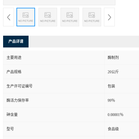
产品详请
主要用途
酶制剂
产品规格
20公斤
生产许可证编号
包装
酶活力保存率
99％
砷含量
0.00001％
型号
食品级