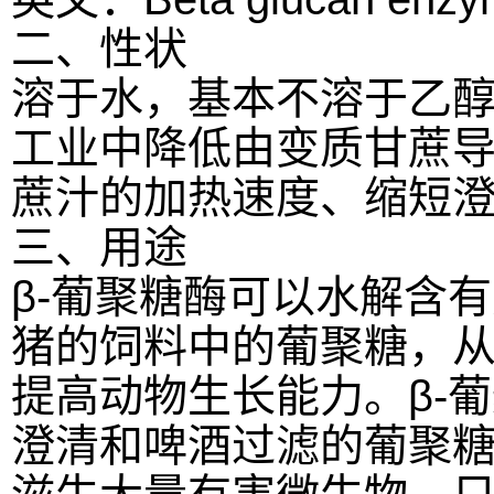
二、性状
溶于水，基本不溶于乙
工业中降低由变质甘蔗
蔗汁的加热速度、缩短
三、用途
β-葡聚糖酶可以水解含
猪的饲料中的葡聚糖，
提高动物生长能力。
β-
澄清和啤酒过滤的葡聚