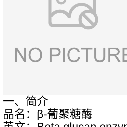
一、简介
品名：β-葡聚糖酶
英文：Beta glucan enzy