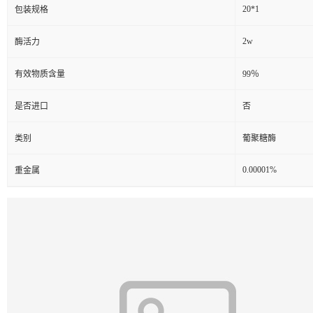
20*1
包装规格
2w
酶活力
有效物质含量
99％
是否进口
否
类别
葡聚糖酶
0.00001%
重金属