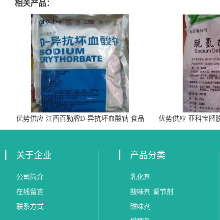
相关产品：
优势供应 江西百勤牌D-异抗坏血酸钠 食品
优势供应 亚科宝牌
级抗氧化剂
关于企业
产品分类
公司简介
乳化剂
在线留言
酸味剂 调节剂
联系方式
甜味剂