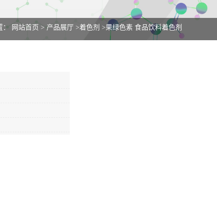
置：
网站首页
>
产品展厅
>
着色剂
>
果绿色素 食品饮料着色剂