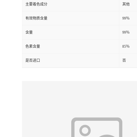
主要着色成分
其他
有效物质含量
99％
含量
99％
色素含量
85％
是否进口
否