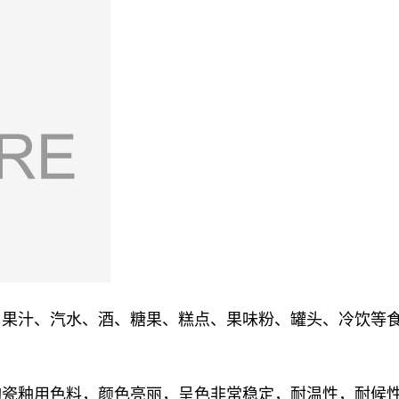
、果汁、汽水、酒、糖果、糕点、果味粉、罐头、冷饮等
陶瓷釉用色料，颜色亮丽，呈色非常稳定，耐温性，耐候