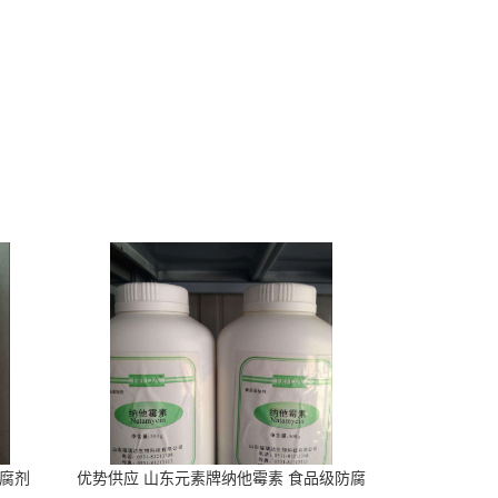
防腐剂
优势供应 山东元素牌纳他霉素 食品级防腐