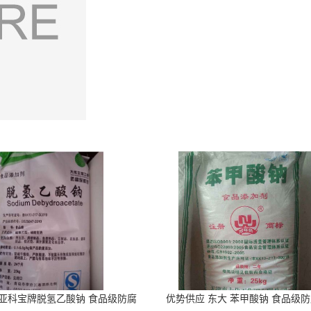
 亚科宝牌脱氢乙酸钠 食品级防腐
优势供应 东大 苯甲酸钠 食品级