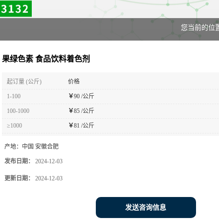
您当前的位
果绿色素 食品饮料着色剂
起订量 (公斤)
价格
1-100
￥
90 /公斤
100-1000
￥
85 /公斤
≥1000
￥
81 /公斤
产地：
中国 安徽合肥
发布日期：
2024-12-03
更新日期：
2024-12-03
发送咨询信息