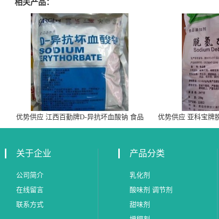
相关产品：
优势供应 江西百勤牌D-异抗坏血酸钠 食品
优势供应 亚科宝牌
级抗氧化剂
关于企业
产品分类
公司简介
乳化剂
在线留言
酸味剂 调节剂
联系方式
甜味剂