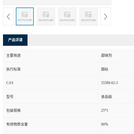
产品详请
主要用途
甜味剂
执行标准
国标
CAS
55589-62-3
型号
食品级
25*1
包装规格
有效物质含量
99％