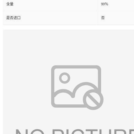
含量
99％
是否进口
否