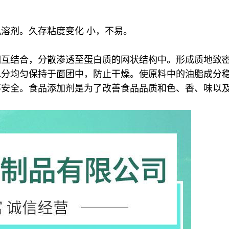
溶剂。久存粘度变化 小，不易。
相互结合，分散渗透至蛋白质的网状结构中。
形成质地致
水分均匀保持于面团中，防止干燥。
使原料中的油脂成分
不安全。食品添加剂是为了改善食品品质和色、香、味以