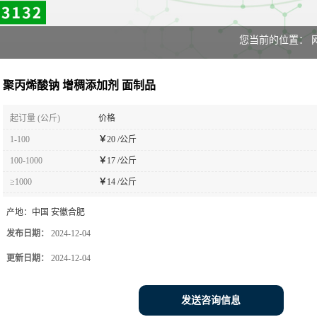
您当前的位置：
聚丙烯酸钠 增稠添加剂 面制品
起订量 (公斤)
价格
1-100
￥
20 /公斤
100-1000
￥
17 /公斤
≥1000
￥
14 /公斤
产地：
中国 安徽合肥
发布日期：
2024-12-04
更新日期：
2024-12-04
发送咨询信息