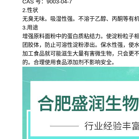
CAS 号：9003-04-7
2.性状
无臭无味。吸湿性强。不溶于乙醇、丙酮等有机
3.用途
增强原料面粉中的蛋白质粘结力。
使淀粉粒子
团胶体，防止可溶性淀粉渗出。
保水性强，使
加工食品就可能滋生大量有害微生物，只会更
的。合理使用食品添加剂不影响安全。