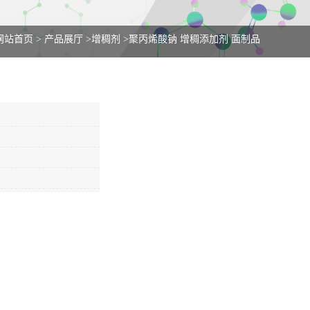
网站首页
>
产品展厅
>
增稠剂
>
聚丙烯酸钠 增稠添加剂 面制品