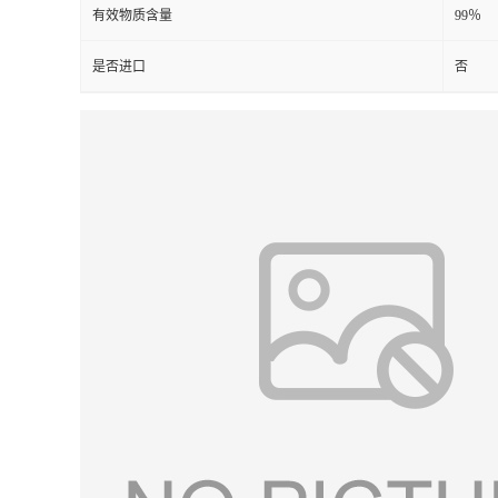
有效物质含量
99％
是否进口
否