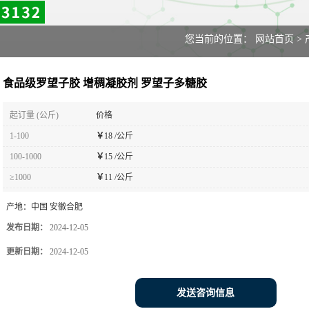
您当前的位置：
网站首页
>
食品级罗望子胶 增稠凝胶剂 罗望子多糖胶
起订量 (公斤)
价格
1-100
￥
18 /公斤
100-1000
￥
15 /公斤
≥1000
￥
11 /公斤
产地：
中国 安徽合肥
发布日期：
2024-12-05
更新日期：
2024-12-05
发送咨询信息