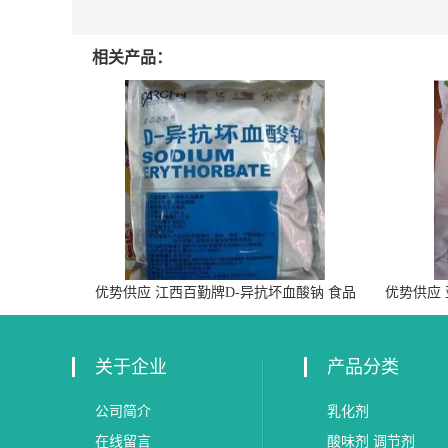
相关产品：
优势供应 江西百勤牌D-异抗坏血酸钠 食品
优势供应
级抗氧化剂
关于企业
产品分类
公司简介
乳化剂
在线留言
酸味剂 调节剂