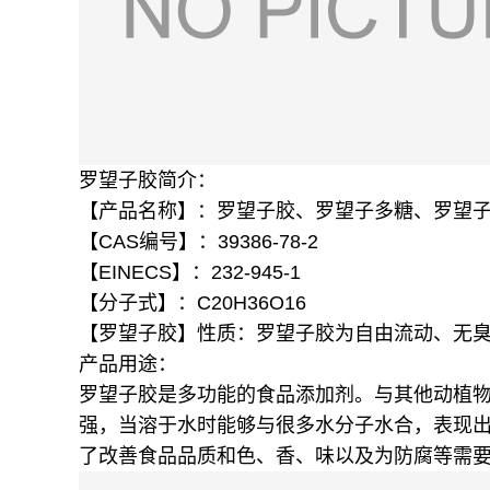
罗望子胶简介：
【产品名称】：罗望子胶、罗望子多糖、罗望
【CAS编号】：39386-78-2
【EINECS】：232-945-1
【分子式】：C20H36O16
【罗望子胶】性质：罗望子胶为自由流动、无
产品用途：
罗望子胶是多功能的食品添加剂。与其他动植
强，当溶于水时能够与很多水分子水合，表现
了改善食品品质和色、香、味以及为防腐等需