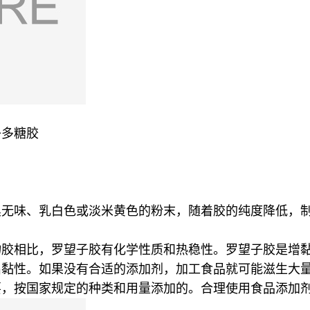
子多糖胶
臭无味、乳白色或淡米黄色的粉末，随着胶的纯度降低，
物胶相比，罗望子胶有化学性质和热稳性。罗望子胶是增
出黏性。如果没有合适的添加剂，加工食品就可能滋生大
要，按国家规定的种类和用量添加的。合理使用食品添加