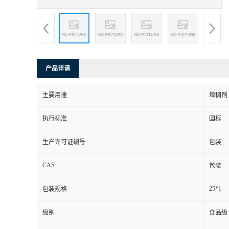
产品详请
主要用途
增稠剂
执行标准
国标
生产许可证编号
包装
CAS
包装
25*1
包装规格
级别
食品级