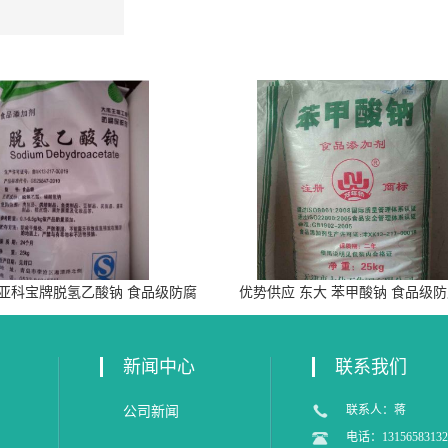
 亚科宝牌脱氢乙酸钠 食品级防腐
优势供应 东大 苯甲酸钠 食品级
剂
新闻中心
联系我们
联系人：蒋
公司新闻
电话：13156583132