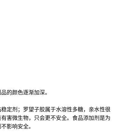
制品的颜色逐渐加深。
黏稳定剂；罗望子胶属于水溶性多糖，亲水性很
量有害微生物，只会更不安全。食品添加剂是为
剂不影响安全。