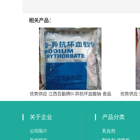
相关产品：
优势供应 江西百勤牌D-异抗坏血酸钠 食品
优势供应
级抗氧化剂
关于企业
产品分类
公司简介
乳化剂