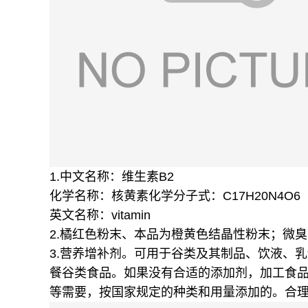
1.中文名称：维生素B2
化学名称：核黄素
化学分子式：C17H20N4O6
英文名称：vitamin
2.橘红色粉末、本品为橙黄色结晶性粉末；微
3.营养增补剂。
可用于谷类及其制品、饮液、乳
餐谷类食品
。如果没有合适的添加剂，加工食
等需要，按国家规定的种类和用量添加的。合