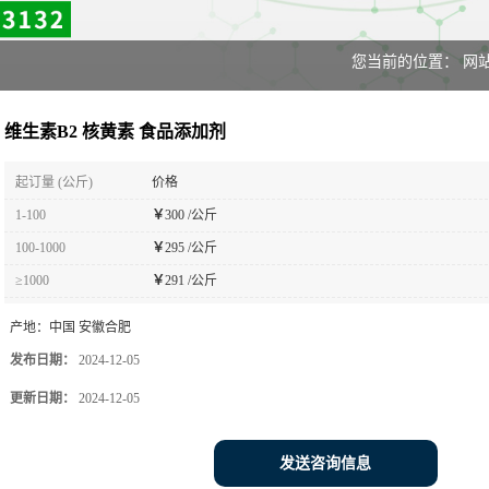
您当前的位置：
网
维生素B2 核黄素 食品添加剂
起订量 (公斤)
价格
1-100
￥
300 /公斤
100-1000
￥
295 /公斤
≥1000
￥
291 /公斤
产地：
中国 安徽合肥
发布日期：
2024-12-05
更新日期：
2024-12-05
发送咨询信息