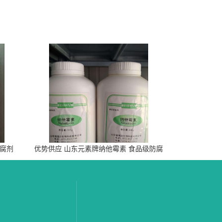
防腐剂
优势供应 山东元素牌纳他霉素 食品级防腐
剂