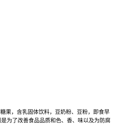
基糖果，含乳固体饮料，豆奶粉、豆粉，即食早
剂是为了改善食品品质和色、香、味以及为防腐