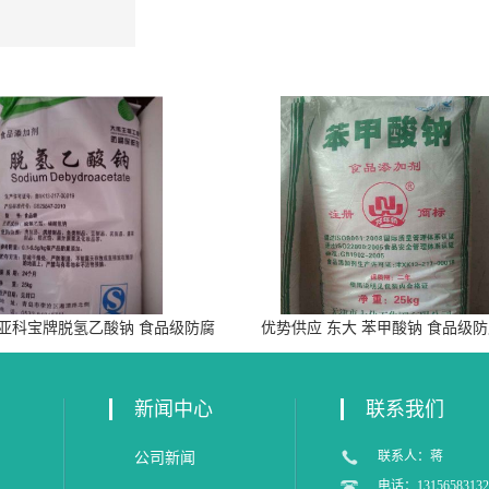
 亚科宝牌脱氢乙酸钠 食品级防腐
优势供应 东大 苯甲酸钠 食品级
剂
新闻中心
联系我们
联系人：蒋
公司新闻
电话：13156583132