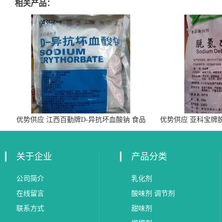
相关产品：
优势供应 江西百勤牌D-异抗坏血酸钠 食品
优势供应 亚科宝牌
级抗氧化剂
关于企业
产品分类
公司简介
乳化剂
在线留言
酸味剂 调节剂
联系方式
甜味剂