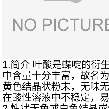
1.简介 叶酸是蝶啶的
中含量十分丰富，故名
黄色结晶状粉末，无味
在酸性溶液中不稳定，
2.性状
无色或白色结晶或