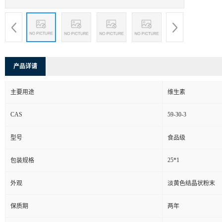
产品详请
主要用途
维生素
CAS
59-30-3
型号
食品级
25*1
包装规格
外观
淡黄色结晶状粉末
保质期
两年