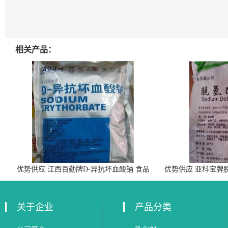
相关产品：
优势供应 江西百勤牌D-异抗坏血酸钠 食品
优势供应 亚科宝牌
级抗氧化剂
关于企业
产品分类