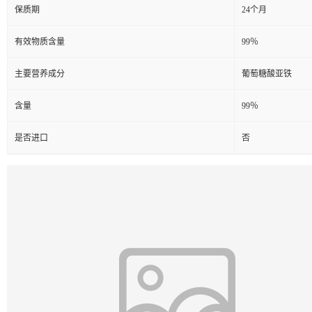
保质期
24个月
有效物质含量
99％
主要营养成分
葡萄糖酸亚铁
含量
99％
是否进口
否