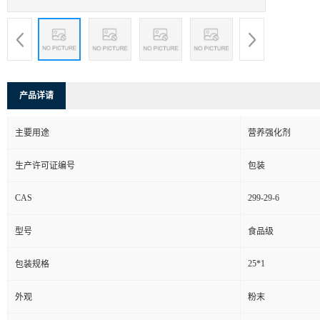
产品详请
主要用途
营养强化剂
生产许可证编号
包装
CAS
299-29-6
型号
食品级
25*1
包装规格
外观
粉末