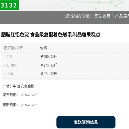
您当前的位置：
网站首页
>
产品展
胭脂红铝色淀 食品级复配着色剂 乳制品糖果糕点
起订量 (公斤)
价格
1-100
￥
280 /公斤
100-1000
￥
275 /公斤
≥1000
￥
271 /公斤
产地：
中国 安徽合肥
发布日期：
2024-12-07
更新日期：
2024-12-07
发送咨询信息