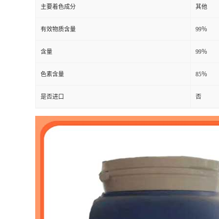
主要着色成分
其他
有效物质含量
99％
含量
99％
色素含量
85％
是否进口
否