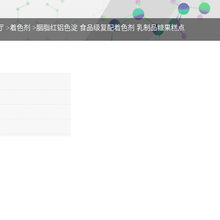
厅
>
着色剂
>
胭脂红铝色淀 食品级复配着色剂 乳制品糖果糕点