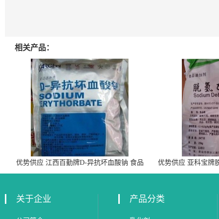
相关产品：
优势供应 江西百勤牌D-异抗坏血酸钠 食品
优势供应 亚科宝牌
级抗氧化剂
关于企业
产品分类