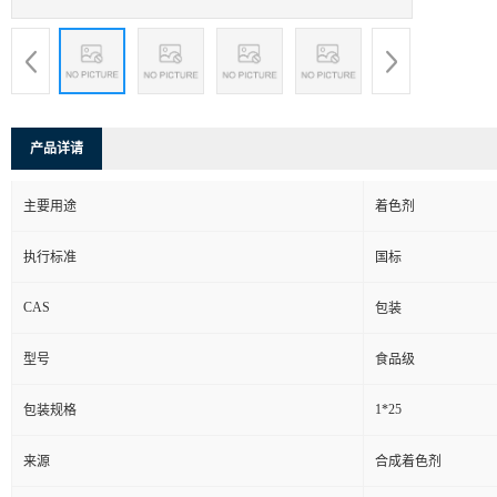
产品详请
主要用途
着色剂
执行标准
国标
CAS
包装
型号
食品级
1*25
包装规格
来源
合成着色剂