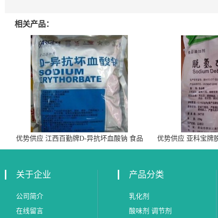
相关产品：
优势供应 江西百勤牌D-异抗坏血酸钠 食品
优势供应 亚科宝牌
级抗氧化剂
关于企业
产品分类
公司简介
乳化剂
在线留言
酸味剂 调节剂