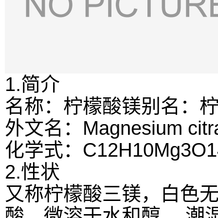
1.简介
名称：柠檬酸镁
别名：
外文名：Magnesium citra
化学式：C12H10Mg3O1
2.性状
又称柠檬酸三镁，白色
酸，微溶于水和醇。 潮