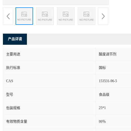
产品详请
主要用途
酸度调节剂
执行标准
国标
CAS
153531-96-5
型号
食品级
25*1
包装规格
有效物质含量
99％