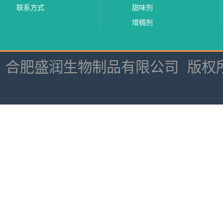
联系方式
甜味剂
增稠剂
合肥盛润生物制品有限公司
版权所有