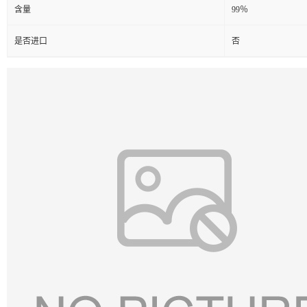
含量
99％
是否进口
否