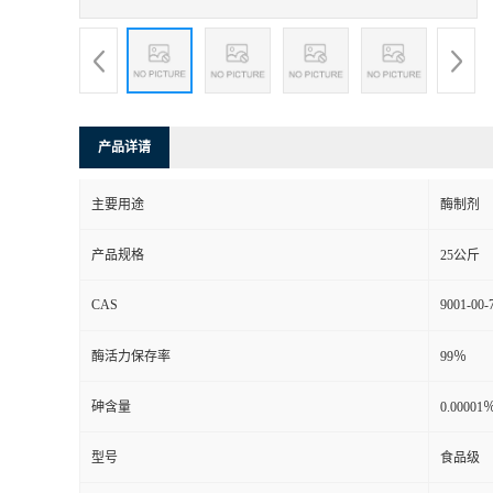
产品详请
主要用途
酶制剂
产品规格
25公斤
CAS
9001-00-
酶活力保存率
99％
砷含量
0.00001
型号
食品级