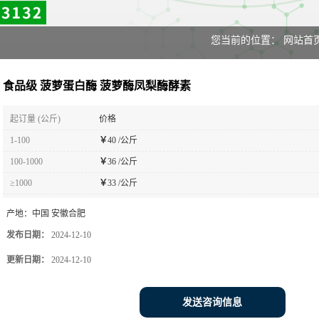
您当前的位置：
网站首
食品级 菠萝蛋白酶 菠萝酶凤梨酶酵素
起订量 (公斤)
价格
1-100
￥
40 /公斤
100-1000
￥
36 /公斤
≥1000
￥
33 /公斤
产地：
中国 安徽合肥
发布日期：
2024-12-10
更新日期：
2024-12-10
发送咨询信息