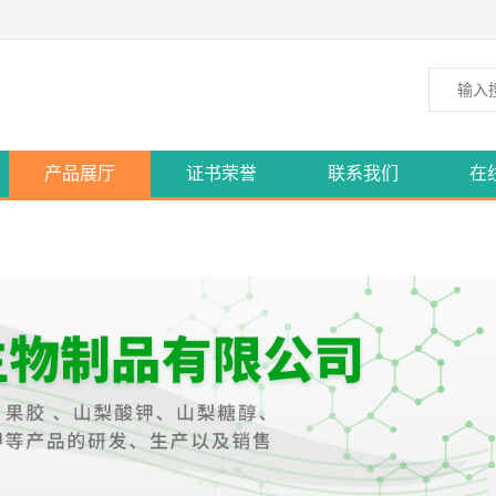
产品展厅
证书荣誉
联系我们
在