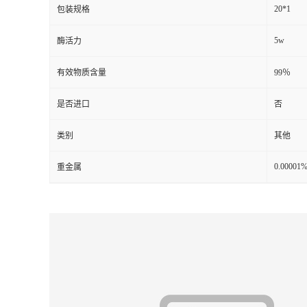
20*1
包装规格
5w
酶活力
有效物质含量
99％
是否进口
否
类别
其他
0.00001
重金属