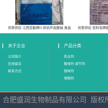
优势供应 江西百勤牌D-异抗坏血酸钠 食品
优势供应 亚科宝牌
级抗氧化剂
关于企业
产品分类
公司简介
乳化剂
在线留言
酸味剂 调节剂
联系方式
甜味剂
增稠剂
合肥盛润生物制品有限公司
版权所有