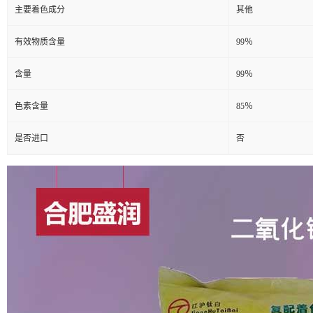
主要着色成分
其他
有效物质含量
99％
含量
99％
色素含量
85％
是否进口
否