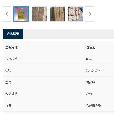
产品详请
主要用途
着色剂
执行标准
国标
CAS
13463-67-7
型号
食品级
25*1
包装规格
来源
合成着色剂