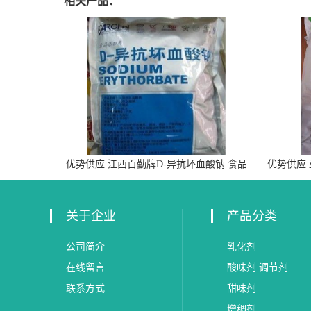
相关产品：
优势供应 江西百勤牌D-异抗坏血酸钠 食品
优势供应
级抗氧化剂
关于企业
产品分类
公司简介
乳化剂
在线留言
酸味剂 调节剂
联系方式
甜味剂
增稠剂