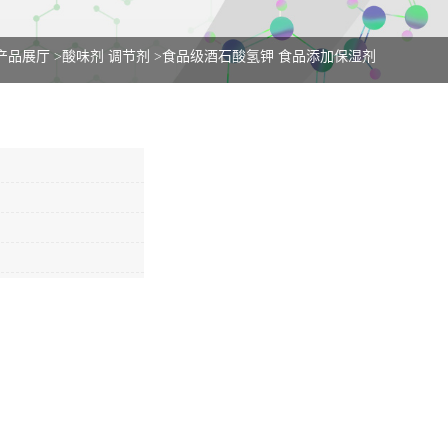
产品展厅
>
酸味剂 调节剂
>
食品级酒石酸氢钾 食品添加保湿剂