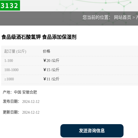
您当前的位置：
网站首页
>
食品级酒石酸氢钾 食品添加保湿剂
起订量 (公斤)
价格
1-100
￥
20 /公斤
100-1000
￥
15 /公斤
≥1000
￥
11 /公斤
产地：
中国 安徽合肥
发布日期：
2024-12-12
更新日期：
2024-12-12
发送咨询信息