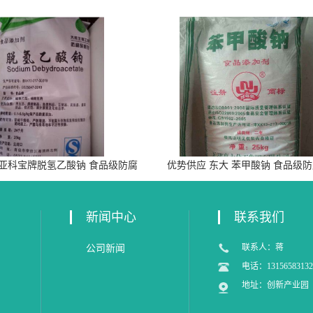
 亚科宝牌脱氢乙酸钠 食品级防腐
优势供应 东大 苯甲酸钠 食品级
剂
新闻中心
联系我们
联系人：蒋
公司新闻
电话：13156583132
地址：创新产业园