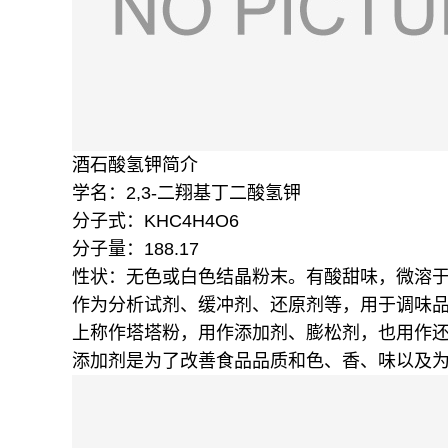
酒石酸氢钾简介
学名：2,3-二翔基丁二酸氢钾
分子式：KHC4H4O6
分子量：188.17
性状：无色或白色结晶粉末。有酸甜味，微溶
作为分析试剂、缓冲剂、还原剂等，用于调味
上称作塔塔粉，用作添加剂、膨松剂，也用作
添加剂是为了改善食品品质和色、香、味以及