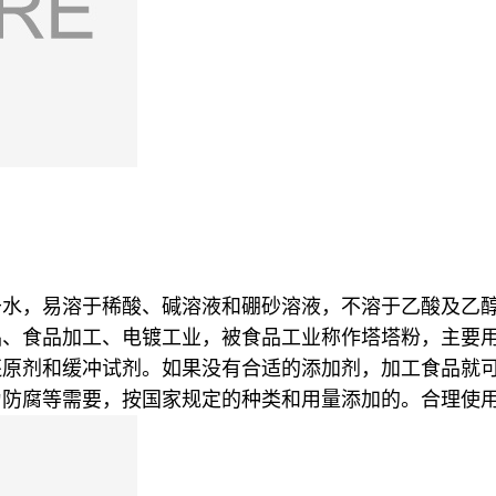
于水，易溶于稀酸、碱溶液和硼砂溶液，不溶于乙酸及乙
品、食品加工、电镀工业，被食品工业称作塔塔粉，主要
还原剂和缓冲试剂。如果没有合适的添加剂，加工食品就
为防腐等需要，按国家规定的种类和用量添加的。合理使