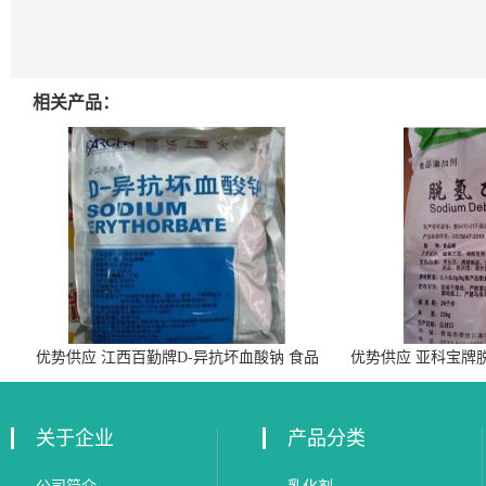
相关产品：
优势供应 江西百勤牌D-异抗坏血酸钠 食品
优势供应 亚科宝牌
级抗氧化剂
关于企业
产品分类