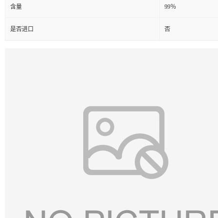
含量
99％
是否进口
否