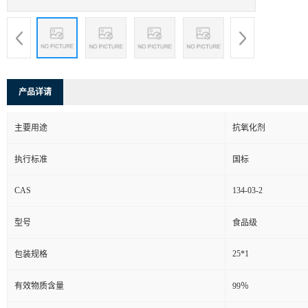
产品详请
主要用途
抗氧化剂
执行标准
国标
CAS
134-03-2
型号
食品级
25*1
包装规格
有效物质含量
99％