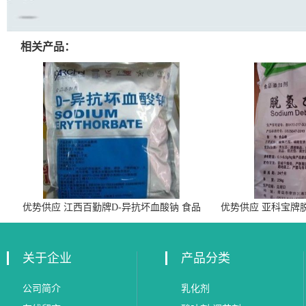
相关产品：
优势供应 江西百勤牌D-异抗坏血酸钠 食品
优势供应 亚科宝牌
级抗氧化剂
关于企业
产品分类
公司简介
乳化剂