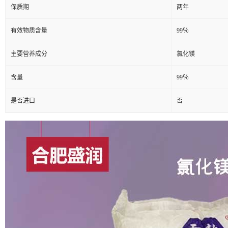
保质期
两年
有效物质含量
99％
主要营养成分
氯化镁
含量
99％
是否进口
否