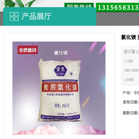
产品展厅
氯化镁
起订量 (
1-100
100-1000
≥1000
产地：
中
发布日期
更新日期