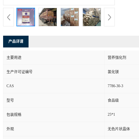
产品详请
主要用途
营养强化剂
生产许可证编号
氯化镁
CAS
7786-30-3
型号
食品级
25*1
包装规格
外观
无色片状晶体