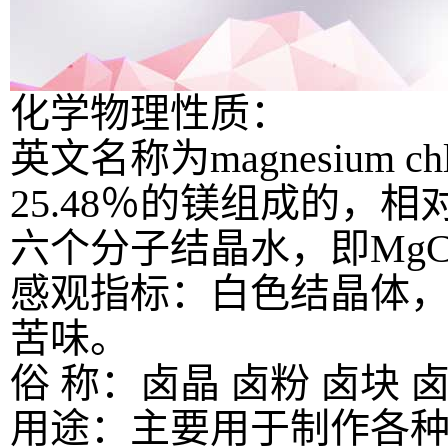
化学物理性质：
英文名称为magnesium c
25.48％的镁组成的，相
六个分子结晶水，即MgCl
感观指标：白色结晶体
苦味。
俗 称：卤晶 卤粉 卤块 
用途：
主要用于制作各