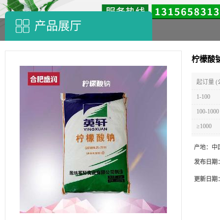
产品展厅
柠檬酸钠
起订量 (
1-100
100-1000
≥1000
产地：
中
发布日期
更新日期