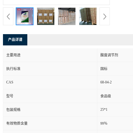
产品详请
主要用途
酸度调节剂
执行标准
国标
CAS
68-04-2
型号
食品级
25*1
包装规格
有效物质含量
99％