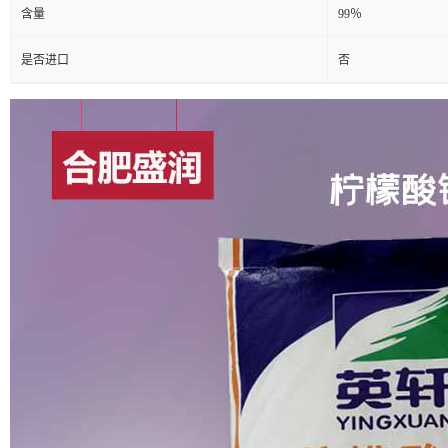
含量
99％
是否进口
否