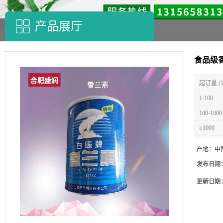
产品展厅
食品级
起订量 (
1-100
100-1000
≥1000
产地：
中
发布日期
更新日期