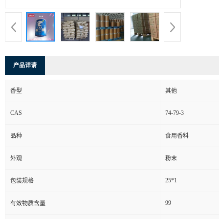
产品详请
香型
其他
CAS
74-79-3
品种
食用香料
外观
粉末
25*1
包装规格
99
有效物质含量