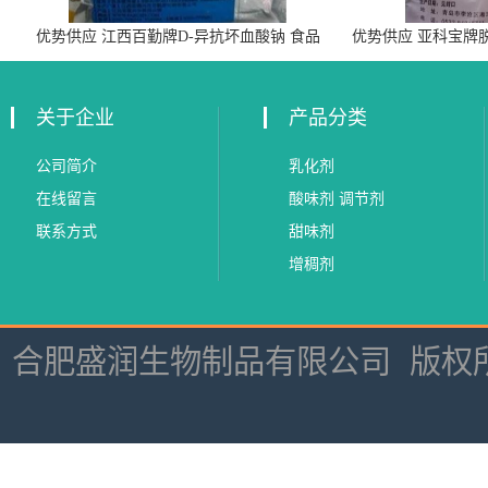
优势供应 江西百勤牌D-异抗坏血酸钠 食品
优势供应 亚科宝牌
级抗氧化剂
关于企业
产品分类
公司简介
乳化剂
在线留言
酸味剂 调节剂
联系方式
甜味剂
增稠剂
合肥盛润生物制品有限公司
版权所有