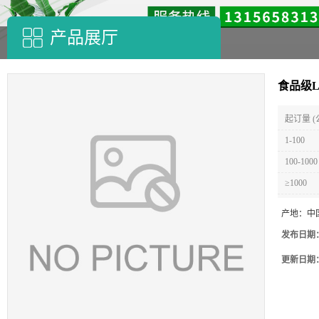
产品展厅
食品级L
起订量 (
1-100
100-1000
≥1000
产地：
中
发布日期
更新日期