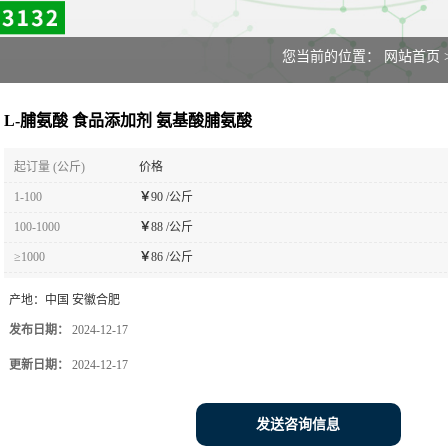
您当前的位置：
网站首页
L-脯氨酸 食品添加剂 氨基酸脯氨酸
起订量 (公斤)
价格
1-100
￥
90 /公斤
100-1000
￥
88 /公斤
≥1000
￥
86 /公斤
产地：
中国 安徽合肥
发布日期：
2024-12-17
更新日期：
2024-12-17
发送咨询信息