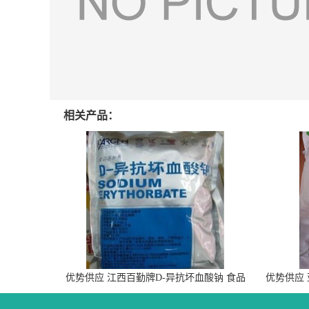
相关产品：
优势供应 江西百勤牌D-异抗坏血酸钠 食品
优势供应
级抗氧化剂