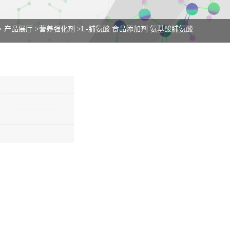
>
产品展厅
>
营养强化剂
>
L-脯氨酸 食品添加剂 氨基酸脯氨酸