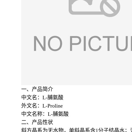
一、产品简介
中文名：L-脯氨酸
外文名：L-Proline
中文名称：L-脯氨酸
二、产品性状
斜方晶系为无水物，单斜晶系含1分子结晶水；