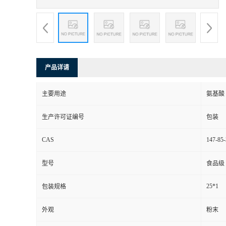
产品详请
主要用途
氨基酸
生产许可证编号
包装
CAS
147-85-
型号
食品级
25*1
包装规格
外观
粉末