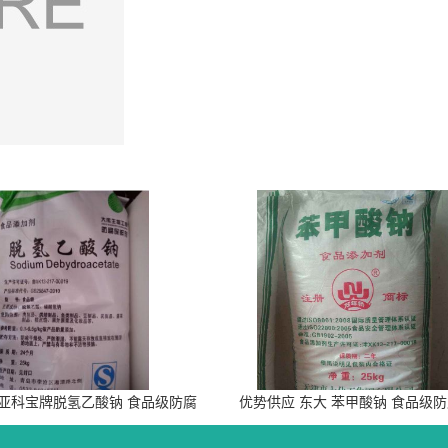
 亚科宝牌脱氢乙酸钠 食品级防腐
优势供应 东大 苯甲酸钠 食品级
剂