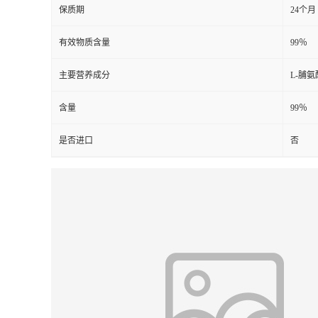
保质期
24个月
有效物质含量
99％
主要营养成分
L-脯氨
含量
99％
是否进口
否