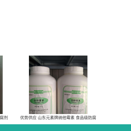
防腐剂
优势供应 山东元素牌纳他霉素 食品级防腐
剂