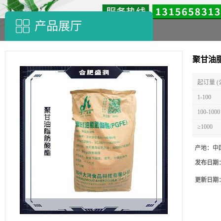
产品展厅
聚甘油
起订量 (
1-100
100-1000
≥1000
产地：
中
发布日期
更新日期