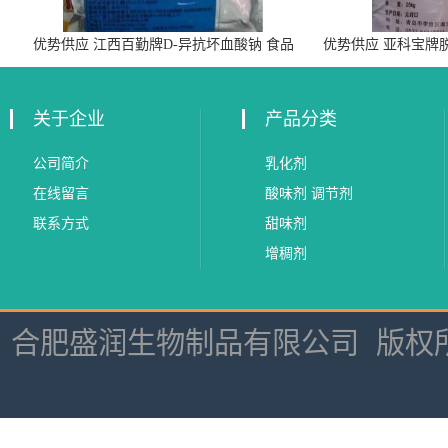
优势供应 江西百勤牌D-异抗坏血酸钠 食品
优势供应 亚科宝牌
级抗氧化剂
关于企业
产品分类
公司简介
乳化剂
在线留言
酸味剂 调节剂
联系方式
甜味剂
增稠剂
合肥盛润生物制品有限公司
版权所有