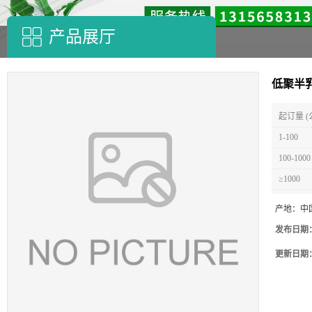
产品展厅
低聚半
起订量 (
1-100
100-1000
≥1000
产地：
中
发布日期
更新日期