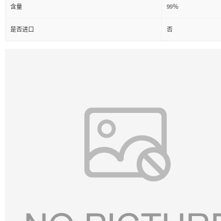
含量
99％
是否进口
否