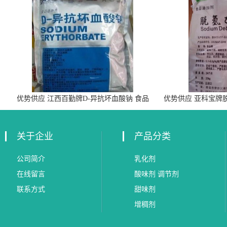
优势供应 江西百勤牌D-异抗坏血酸钠 食品
优势供应 亚科宝牌
级抗氧化剂
关于企业
产品分类
公司简介
乳化剂
在线留言
酸味剂 调节剂
联系方式
甜味剂
增稠剂