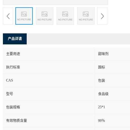
产品详请
主要用途
甜味剂
执行标准
国标
CAS
包装
型号
食品级
25*1
包装规格
有效物质含量
99％