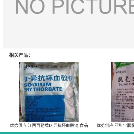
相关产品：
优势供应 江西百勤牌D-异抗坏血酸钠 食品
优势供应 亚科宝牌
级抗氧化剂