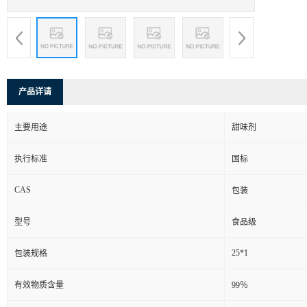
产品详请
主要用途
甜味剂
执行标准
国标
CAS
包装
型号
食品级
25*1
包装规格
有效物质含量
99％