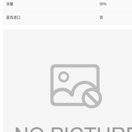
含量
99％
是否进口
否