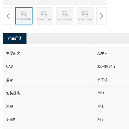
产品详请
主要用途
维生素
CAS
356786-94-2
型号
食品级
25*1
包装规格
外观
粉末
保质期
24个月