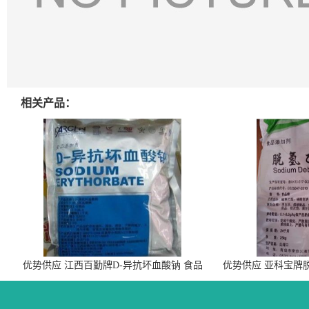
相关产品：
优势供应 江西百勤牌D-异抗坏血酸钠 食品
优势供应 亚科宝牌
级抗氧化剂