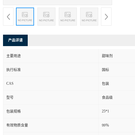
产品详请
主要用途
甜味剂
执行标准
国标
CAS
包装
型号
食品级
25*1
包装规格
有效物质含量
99％