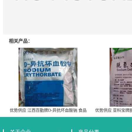
相关产品：
优势供应 江西百勤牌D-异抗坏血酸钠 食品
优势供应 亚科宝牌
级抗氧化剂