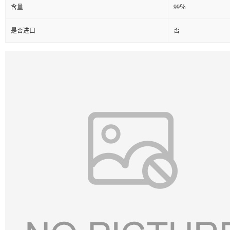
含量
99％
是否进口
否