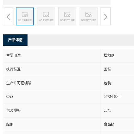
产品详请
主要用途
增稠剂
执行标准
国标
生产许可证编号
包装
CAS
54724-00-4
25*1
包装规格
级别
食品级