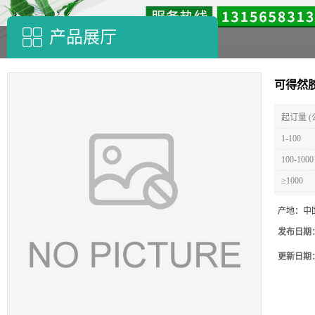
产品展厅
可得然
起订量 (
1-100
100-1000
≥1000
产地：
中
发布日期
更新日期