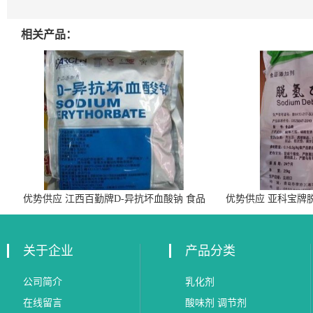
相关产品：
优势供应 江西百勤牌D-异抗坏血酸钠 食品
优势供应 亚科宝牌
级抗氧化剂
关于企业
产品分类
公司简介
乳化剂
在线留言
酸味剂 调节剂