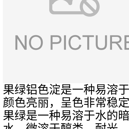
果绿铝色淀是一种易溶
颜色亮丽，呈色非常稳
果绿是一种易溶于水的
水、微溶于醇类。耐光