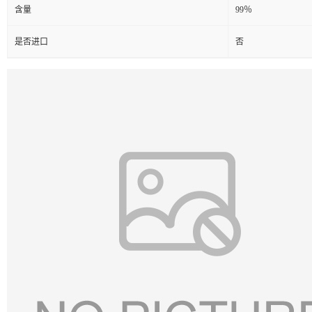
含量
99％
是否进口
否