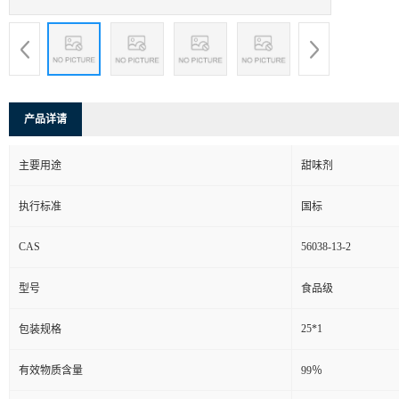
产品详请
主要用途
甜味剂
执行标准
国标
CAS
56038-13-2
型号
食品级
25*1
包装规格
有效物质含量
99％