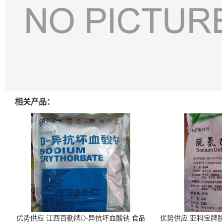
相关产品：
优势供应 江西百勤牌D-异抗坏血酸钠 食品
优势供应 亚科宝牌