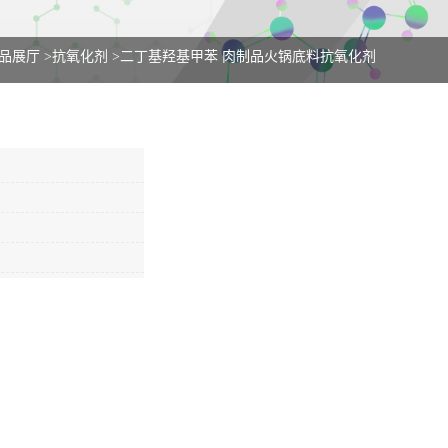
品展厅
>
抗氧化剂
>
二丁基羟基甲苯 肉制品火锅底料抗氧化剂