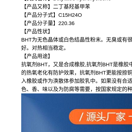
【产品又称】二丁基羟基甲苯
【产品分子式】C15H24O
【产品分子量】220.36
【产品性状】
BHT为无色晶体或白色结晶性粉末。无臭或有很
好。对热相当稳定。
【产品用途】
抗氧剂BHT，又是合成橡胶,抗氧剂BHT是橡
的热氧老化有防护效果，抗氧剂BHT更能按捺
入橡胶或作为涣散体参加胶乳中。如果没有合
色、香、味以及为防腐等需要，按国家规定的