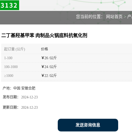
您当前的位置：
网站首页
>
产
二丁基羟基甲苯 肉制品火锅底料抗氧化剂
起订量 (公斤)
价格
1-100
￥
26 /公斤
100-1000
￥
24 /公斤
≥1000
￥
22 /公斤
产地：
中国 安徽合肥
发布日期：
2024-12-23
更新日期：
2024-12-23
发送咨询信息