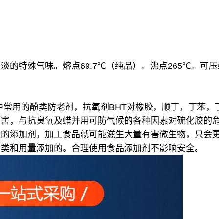
淡的特殊气味。熔点69.7℃（纯品）。沸点265℃。
胶中常用的酚类防老剂，抗氧剂BHT对橡胶，顺丁，丁苯
铜害，与抗臭氧及蜡并用可防气候的各种因素对硫化胶的危
适的添加剂，加工食品就可能滋生大量有害微生物，只会
种类和用量添加的。合理使用食品添加剂不影响安全。