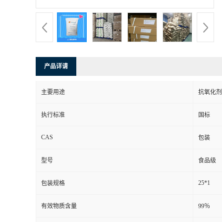
产品详请
主要用途
抗氧化剂
执行标准
国标
CAS
包装
型号
食品级
25*1
包装规格
有效物质含量
99％