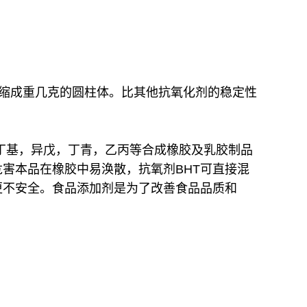
可压缩成重几克的圆柱体。比其他抗氧化剂的稳定性
，丁基，异戊，丁青，乙丙等合成橡胶及乳胶制品
害本品在橡胶中易涣散，抗氧剂BHT可直接混
更不安全。食品添加剂是为了改善食品品质和